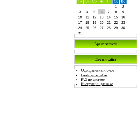
Пн
Вт
Ср
Чт
Пт
Сб
Вс
1
2
3
4
5
6
7
8
9
10
11
12
13
14
15
16
17
18
19
20
21
22
23
24
25
26
27
28
29
30
31
Архив записей
Друзья сайта
Официальный блог
Сообщество uCoz
FAQ по системе
Инструкции для uCoz