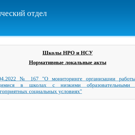
ческий отдел
Школы НРО и НСУ
Нормативные локальные акты
04.2022 № 167 "О мониторинге организации работ
щимися в школах с низкими образовательными р
гоприятных социальных условиях"