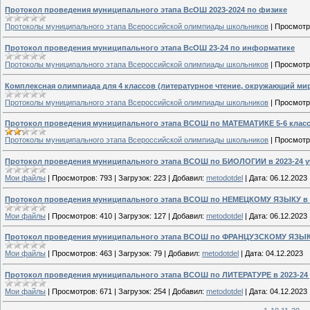
Протокол проведения муниципального этапа ВсОШ 2023-2024 по физике
Протоколы муниципального этапа Всероссийской олимпиады школьников
|
Просмотр
Протокол проведения муниципального этапа ВсОШ 23-24 по информатике
Протоколы муниципального этапа Всероссийской олимпиады школьников
|
Просмотр
Комплексная олимпиада для 4 классов (литературное чтение, окружающий ми
Протоколы муниципального этапа Всероссийской олимпиады школьников
|
Просмотр
Протокол проведения муниципального этапа ВСОШ по МАТЕМАТИКЕ 5-6 класс 
Протоколы муниципального этапа Всероссийской олимпиады школьников
|
Просмотр
Протокол проведения муниципального этапа ВСОШ по БИОЛОГИИ в 2023-24 у
Мои файлы
|
Просмотров:
793
|
Загрузок:
223
|
Добавил:
metodotdel
|
Дата:
06.12.2023
Протокол проведения муниципального этапа ВСОШ по НЕМЕЦКОМУ ЯЗЫКУ в 2
Мои файлы
|
Просмотров:
410
|
Загрузок:
127
|
Добавил:
metodotdel
|
Дата:
06.12.2023
Протокол проведения муниципального этапа ВСОШ по ФРАНЦУЗСКОМУ ЯЗЫКУ 
Мои файлы
|
Просмотров:
463
|
Загрузок:
79
|
Добавил:
metodotdel
|
Дата:
04.12.2023
Протокол проведения муниципального этапа ВСОШ по ЛИТЕРАТУРЕ в 2023-24 
Мои файлы
|
Просмотров:
671
|
Загрузок:
254
|
Добавил:
metodotdel
|
Дата:
04.12.2023