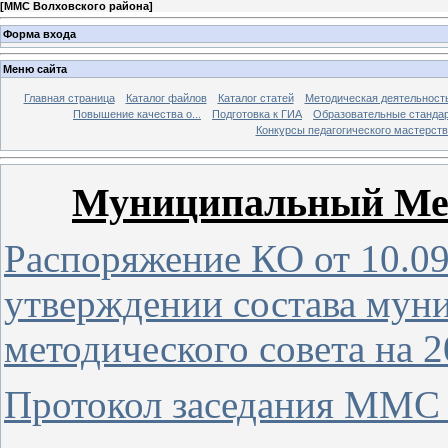
[
ММС Волховского района
]
Форма входа
Меню сайта
Главная страница
Каталог файлов
Каталог статей
Методическая деятельност
Повышение качества о...
Подготовка к ГИА
Образовательные станда
Конкурсы педагогического мастерств
Муниципальный Мет
Распоряжение КО от 10.09
утверждении состава мун
методического совета на 
Протокол заседания ММС о