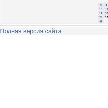
3
4
10
11
17
18
24
25
31
Полная версия сайта