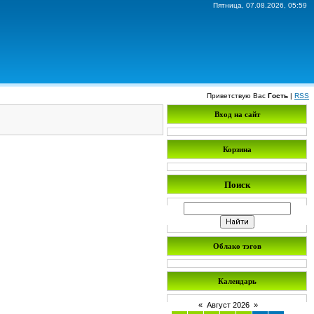
Пятница, 07.08.2026, 05:59
Приветствую Вас
Гость
|
RSS
Вход на сайт
Корзина
Поиск
Облако тэгов
Календарь
«
Август 2026
»