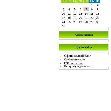
Пн
Вт
Ср
Чт
Пт
Сб
Вс
1
2
3
4
5
6
7
8
9
10
11
12
13
14
15
16
17
18
19
20
21
22
23
24
25
26
27
28
29
30
31
Архив записей
Друзья сайта
Официальный блог
Сообщество uCoz
FAQ по системе
Инструкции для uCoz