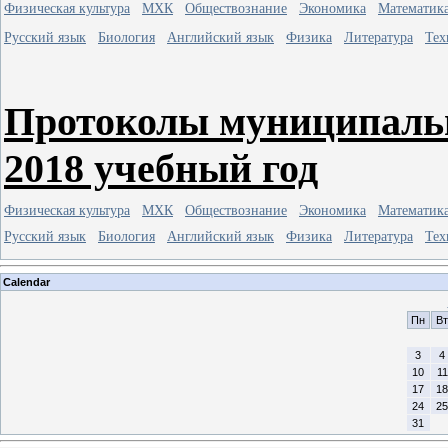
Физическая культура
МХК
Обществознание
Экономика
Математик
Русский язык
Биология
Английский язык
Физика
Литература
Тех
Протоколы муниципальн
2018 учебный год
Физическая культура
МХК
Обществознание
Экономика
Математик
Русский язык
Биология
Английский язык
Физика
Литература
Тех
Calendar
Пн
Вт
3
4
10
11
17
18
24
25
31