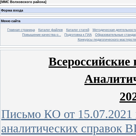
[
ММС Волховского района
]
Форма входа
Меню сайта
Главная страница
Каталог файлов
Каталог статей
Методическая деятельност
Повышение качества о...
Подготовка к ГИА
Образовательные станда
Конкурсы педагогического мастерств
Всероссийские
Аналитич
202
Письмо КО от 15.07.2021
аналитических справок ВП