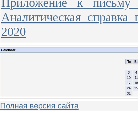
Приложение к письму
Аналитическая справка 
2020
Calendar
Пн
Вт
3
4
10
11
17
18
24
25
31
Полная версия сайта