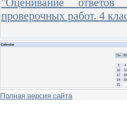
"Оценивание ответов 
проверочных работ. 4 кла
Calendar
Пн
Вт
3
4
10
11
17
18
24
25
31
Полная версия сайта