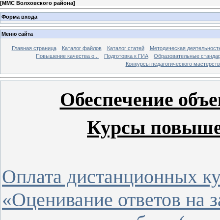
[
ММС Волховского района
]
Форма входа
Меню сайта
Главная страница
Каталог файлов
Каталог статей
Методическая деятельност
Повышение качества о...
Подготовка к ГИА
Образовательные станда
Конкурсы педагогического мастерств
Обеспечение объе
Курсы повыше
Оплата дистанционных ку
«Оценивание ответов на 