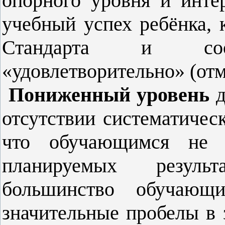
опорного уровня и инте
учебный успех ребёнка, 
Стандарта и соо
«удовлетворительно» (от
Пониженный уровень
д
отсутствии систематическ
что обучающимся не 
планируемых результ
большинство обучающ
значительные пробелы в 