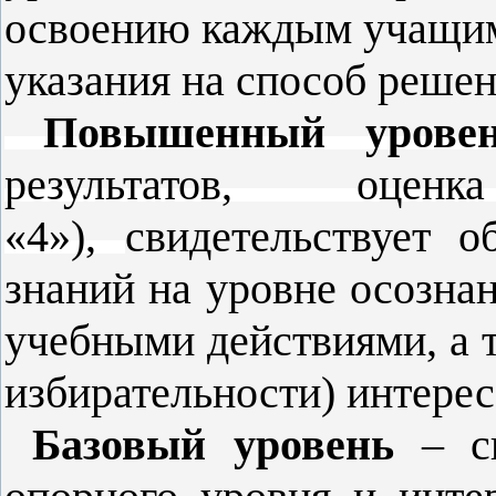
освоению каждым учащим
указания на способ решен
Повышенный
урове
результатов, оце
«4»),
свидетельствует 
знаний на уровне осозна
учебными действиями, а т
избирательности) интерес
Базовый уровень
–
св