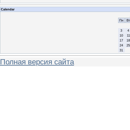
Calendar
Пн
Вт
3
4
10
11
17
18
24
25
31
Полная версия сайта